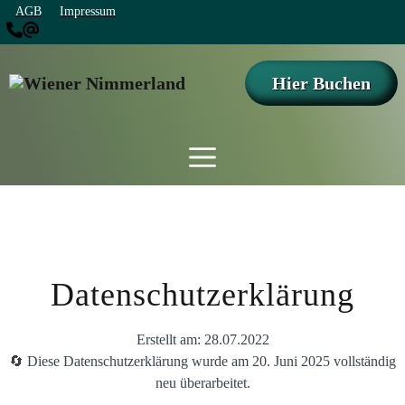
Zum
AGB
Impressum
Inhalt
springen
Hier Buchen
Menü
Datenschutzerklärung
Erstellt am: 28.07.2022
🔄 Diese Datenschutzerklärung wurde am 20. Juni 2025 vollständig
neu überarbeitet.