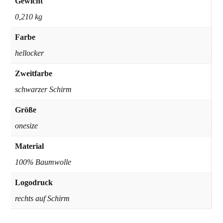
Gewicht
0,210 kg
Farbe
hellocker
Zweitfarbe
schwarzer Schirm
Größe
onesize
Material
100% Baumwolle
Logodruck
rechts auf Schirm